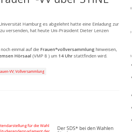
niversität Hamburg es abgelehnt hatte eine Einladung zur
zu versenden, hat heute Uni-Präsident Dieter Lenzen
H
 noch einmal auf die
Frauen*vollversammlung
hinweisen,
emsen Hörsaal
(VMP 8 ) um
14 Uhr
stattfinden wird.
Frauen-VV; Vollversammlung
Der SDS* bei den Wahlen