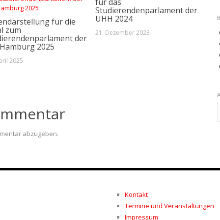
für das
Studierendenparlament der
UHH 2024
endarstellung für die
l zum
21. Dezember 2023
dierendenparlament der
 Hamburg 2025
pril 2025
A
Kommentar
mmentar abzugeben.
Kontakt
Termine und Veranstaltungen
Impressum