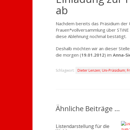
ab
Nachdem bereits das Präsidium der U
Frauen*vollversammlung über STiNE 
diese Ablehnung nochmal bestätigt.
Deshalb möchten wir an dieser Stelle
die morgen (
19.01.2012
) im
Anna-Si
Schlagwort:
Dieter Lenzen; Uni-Präsidium; 
Ähnliche Beiträge …
Listendarstellung für die