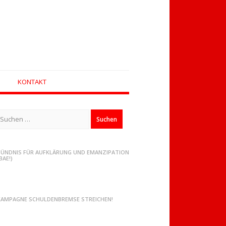
KONTAKT
Suchen
ach:
BÜNDNIS FÜR AUFKLÄRUNG UND EMANZIPATION
BAE!)
KAMPAGNE SCHULDENBREMSE STREICHEN!