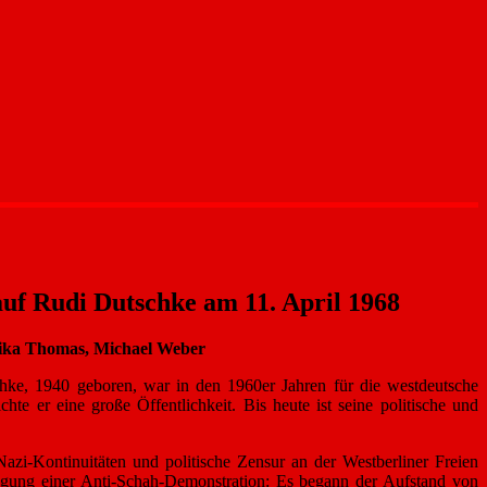
uf Rudi Dutschke am 11. April 1968
elika Thomas, Michael Weber
hke, 1940 geboren, war in den 1960er Jahren für die westdeutsche
chte er eine große Öffentlichkeit. Bis heute ist seine politische und
zi-Kontinuitäten und politische Zensur an der Westberliner Freien
agung einer Anti-Schah-Demonstration: Es begann der Aufstand von