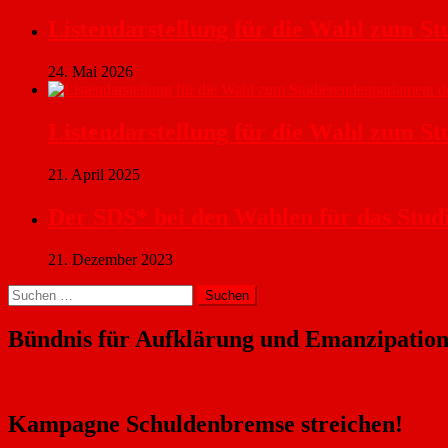
Listendarstellung für die Wahl zum S
24. Mai 2026
Listendarstellung für die Wahl zum 
21. April 2025
Der SDS* bei den Wahlen für das Stu
21. Dezember 2023
Suchen
nach:
Bündnis für Aufklärung und Emanzipatio
Kampagne Schuldenbremse streichen!