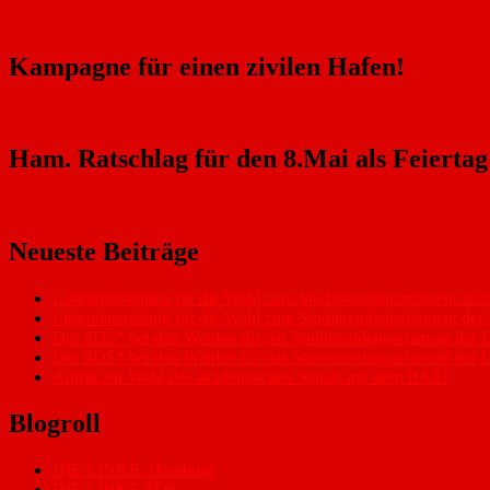
Kampagne für einen zivilen Hafen!
Ham. Ratschlag für den 8.Mai als Feiertag
Neueste Beiträge
Listendarstellung für die Wahl zum Studierendenparlament 202
Listendarstellung für die Wahl zum Studierendenparlament de
Der SDS* bei den Wahlen für das Studierendenparlament de
Der SDS* bei den Wahlen für das Studierendenparlament de
Antritt zur Wahl des akademischen Senats mit dem BAE!
Blogroll
DIE LINKE. Hamburg
DIE LINKE.SDS