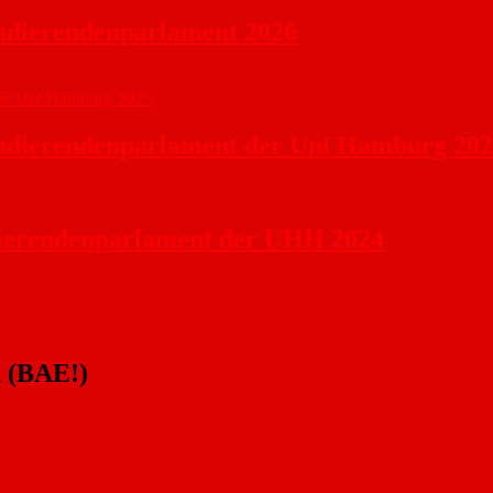
tudierendenparlament 2026
Studierendenparlament der Uni Hamburg 20
dierendenparlament der UHH 2024
n (BAE!)