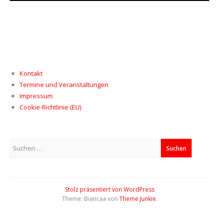
Kontakt
Termine und Veranstaltungen
Impressum
Cookie-Richtlinie (EU)
Suchen
nach:
Stolz präsentiert von WordPress
Theme: Biancaa von
Theme Junkie
.