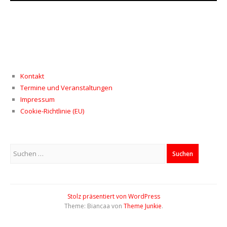
Kontakt
Termine und Veranstaltungen
Impressum
Cookie-Richtlinie (EU)
Suchen
nach:
Stolz präsentiert von WordPress
Theme: Biancaa von
Theme Junkie
.